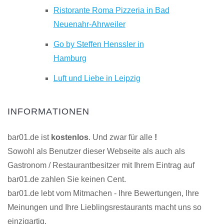
Ristorante Roma Pizzeria in Bad
Neuenahr-Ahrweiler
Go by Steffen Henssler in
Hamburg
Luft und Liebe in Leipzig
INFORMATIONEN
bar01.de ist
kostenlos
. Und zwar für alle
!
Sowohl als Benutzer dieser Webseite als auch als
Gastronom / Restaurantbesitzer mit Ihrem Eintrag auf
bar01.de zahlen Sie keinen Cent.
bar01.de lebt vom Mitmachen - Ihre Bewertungen, Ihre
Meinungen und Ihre Lieblingsrestaurants macht uns so
einzigartig.