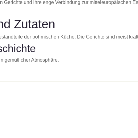
n Gerichte und ihre enge Verbindung zur mitteleuropäischen Essk
nd Zutaten
standteile der böhmischen Küche. Die Gerichte sind meist kräfti
chichte
in gemütlicher Atmosphäre.