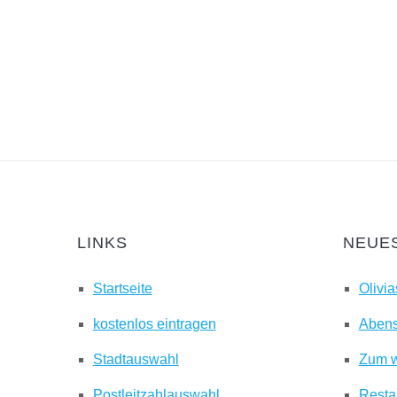
LINKS
NEUES
Startseite
Olivi
kostenlos eintragen
Abens
Stadtauswahl
Zum w
Postleitzahlauswahl
Resta