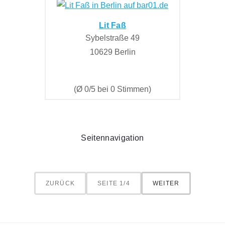
Lit Faß
Sybelstraße 49
10629 Berlin
(Ø 0/5 bei 0 Stimmen)
Seitennavigation
ZURÜCK
SEITE 1/4
WEITER