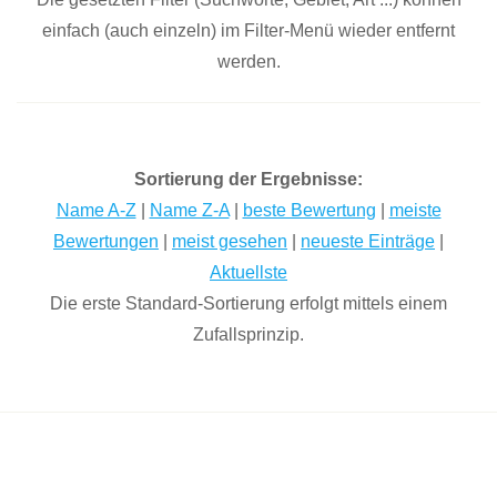
einfach (auch einzeln) im Filter-Menü wieder entfernt
werden.
Sortierung der Ergebnisse:
Name A-Z
|
Name Z-A
|
beste Bewertung
|
meiste
Bewertungen
|
meist gesehen
|
neueste Einträge
|
Aktuellste
Die erste Standard-Sortierung erfolgt mittels einem
Zufallsprinzip.