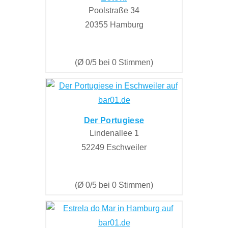
Poolstraße 34
20355 Hamburg
(Ø 0/5 bei 0 Stimmen)
Der Portugiese
Lindenallee 1
52249 Eschweiler
(Ø 0/5 bei 0 Stimmen)