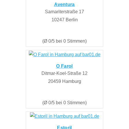
Aventura
Samariterstraße 17
10247 Berlin
(Ø 0/5 bei 0 Stimmen)
O Farol
Ditmar-Koel-Straße 12
20459 Hamburg
(Ø 0/5 bei 0 Stimmen)
Estoril