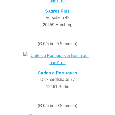
Sagres Plus
Vorsetzen 42
20459 Hamburg
(Ø 0/5 bei 0 Stimmen)
Carlos o Portugues
Dickhardtstraße 27
12161 Berlin
(Ø 0/5 bei 0 Stimmen)