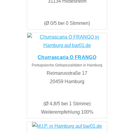
31134 Hildesheim
(Ø 0/5 bei 0 Stimmen)
Churrascaria O FRANGO
Portugisieche Grillspezialitäten in Hamburg
Reimarusstraße 17
20459 Hamburg
(Ø 4,8/5 bei 1 Stimme)
Weiterempfehlung 100%