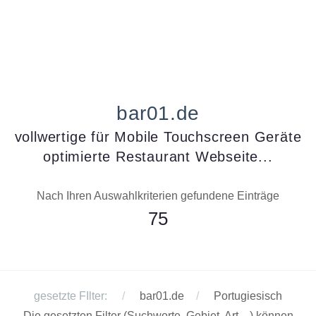
bar01.de
vollwertige für Mobile Touchscreen Geräte
optimierte Restaurant Webseite...
Nach Ihren Auswahlkriterien gefundene Einträge
75
gesetzte FIlter:
bar01.de
Portugiesisch
Die gesetzten Filter (Suchworte, Gebiet, Art ...) können