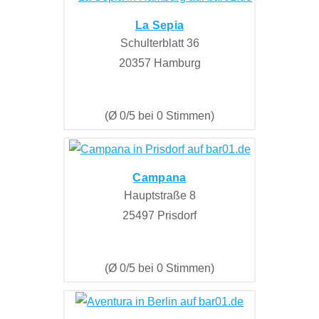
La Sepia
Schulterblatt 36
20357 Hamburg
(Ø 0/5 bei 0 Stimmen)
Campana
Hauptstraße 8
25497 Prisdorf
(Ø 0/5 bei 0 Stimmen)