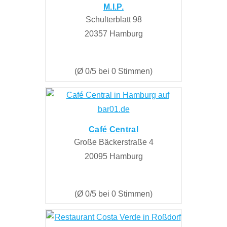
M.I.P.
Schulterblatt 98
20357 Hamburg
(Ø 0/5 bei 0 Stimmen)
Café Central
Große Bäckerstraße 4
20095 Hamburg
(Ø 0/5 bei 0 Stimmen)