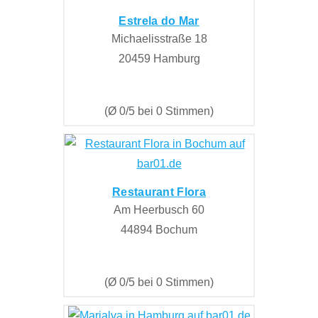
Estrela do Mar
Michaelisstraße 18
20459 Hamburg
(Ø 0/5 bei 0 Stimmen)
Restaurant Flora
Am Heerbusch 60
44894 Bochum
(Ø 0/5 bei 0 Stimmen)