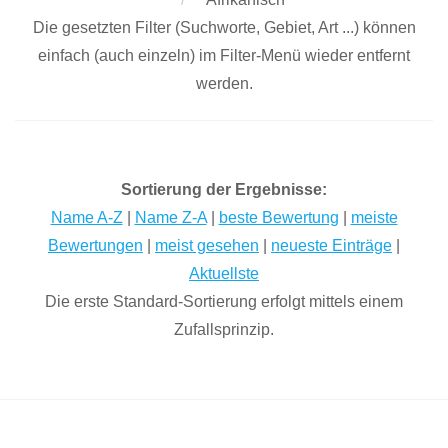
Die gesetzten Filter (Suchworte, Gebiet, Art ...) können
einfach (auch einzeln) im Filter-Menü wieder entfernt
werden.
Sortierung der Ergebnisse:
Name A-Z
|
Name Z-A
|
beste Bewertung
|
meiste
Bewertungen
|
meist gesehen
|
neueste Einträge
|
Aktuellste
Die erste Standard-Sortierung erfolgt mittels einem
Zufallsprinzip.